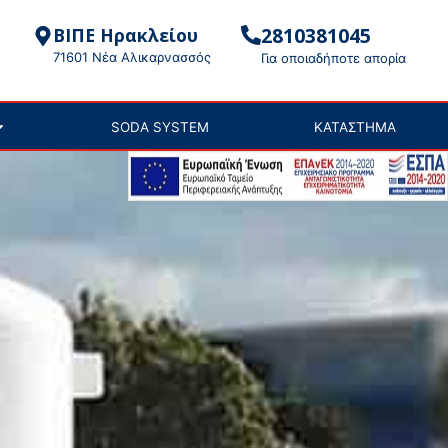
2810381045
ΒΙΠΕ Ηρακλείου
71601 Νέα Αλικαρνασσός
Για οποιαδήποτε απορία
SODA SYSTEM
ΚΑΤΑΣΤΗΜΑ