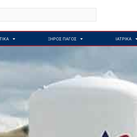
ΤΙΚΑ
ΞΗΡΟΣ ΠΑΓΟΣ
ΙΑΤΡΙΚΑ