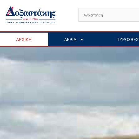
Μετάβαση
στο
περιεχόμενο
ΑΡΧΙΚΗ
ΑΕΡΙΑ
ΠΥΡΟΣΒΕΣ