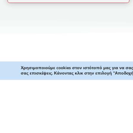
Χρησιμοποιούμε cookies στον ιστότοπό μας για να σας
σας επισκέψεις. Κάνοντας κλικ στην επιλογή "Αποδοχ