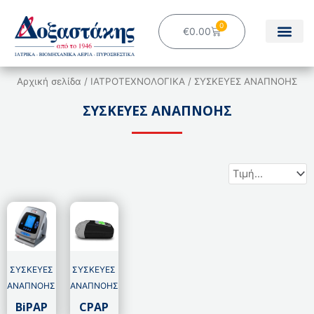
Μετάβαση
στο
0
Cart
€
0.00
περιεχόμενο
Αρχική σελίδα
/
ΙΑΤΡΟΤΕΧΝΟΛΟΓΙΚΑ
/ ΣΥΣΚΕΥΕΣ ΑΝΑΠΝΟΗΣ
ΣΥΣΚΕΥΕΣ ΑΝΑΠΝΟΗΣ
ΣΥΣΚΕΥΕΣ
ΣΥΣΚΕΥΕΣ
ΑΝΑΠΝΟΗΣ
ΑΝΑΠΝΟΗΣ
BiPAP
CPAP