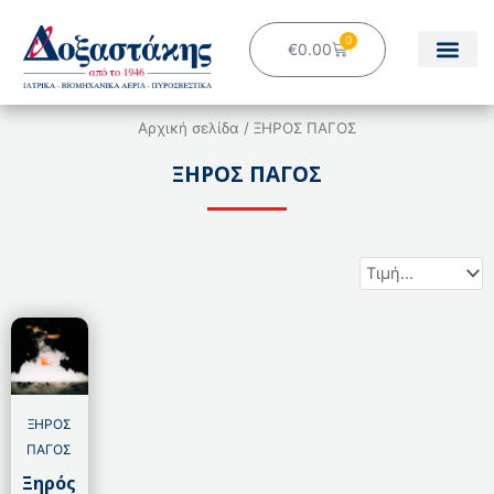
Μετάβαση
στο
0
Cart
€
0.00
περιεχόμενο
Αρχική σελίδα
/ ΞΗΡΟΣ ΠΑΓΟΣ
ΞΗΡΟΣ ΠΑΓΟΣ
ΞΗΡΟΣ
ΠΑΓΟΣ
Ξηρός