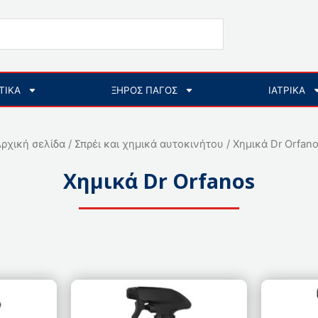
ΤΙΚΑ
ΞΗΡΟΣ ΠΑΓΟΣ
ΙΑΤΡΙΚΑ
ρχική σελίδα
/
Σπρέι και χημικά αυτοκινήτου
/ Χημικά Dr Orfan
Χημικά Dr Orfanos