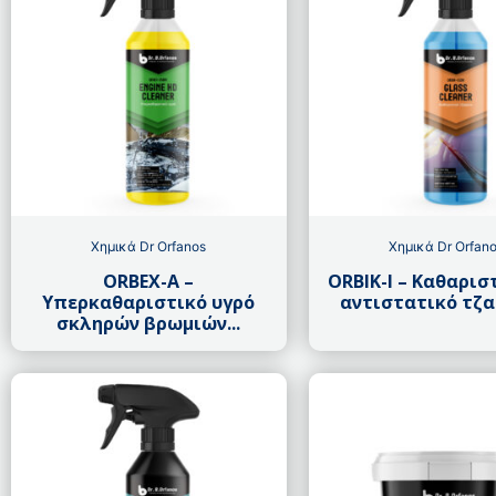
Χημικά Dr Orfanos
Χημικά Dr Orfan
ORBEX-A –
ORBIK-I – Καθαρισ
Υπερκαθαριστικό υγρό
αντιστατικό τζαμ
σκληρών βρωμιών...