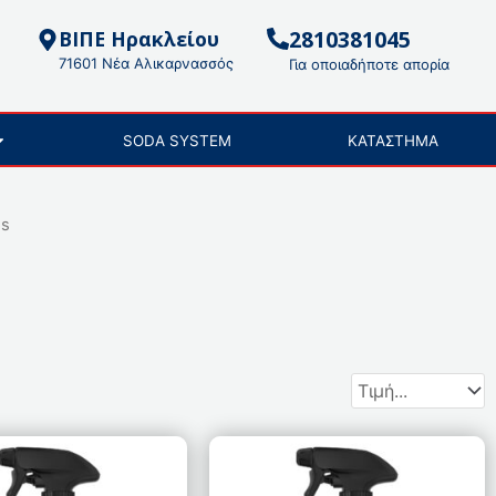
2810381045
ΒΙΠΕ Ηρακλείου
71601 Νέα Αλικαρνασσός
Για οποιαδήποτε απορία
SODA SYSTEM
ΚΑΤΑΣΤΗΜΑ
os