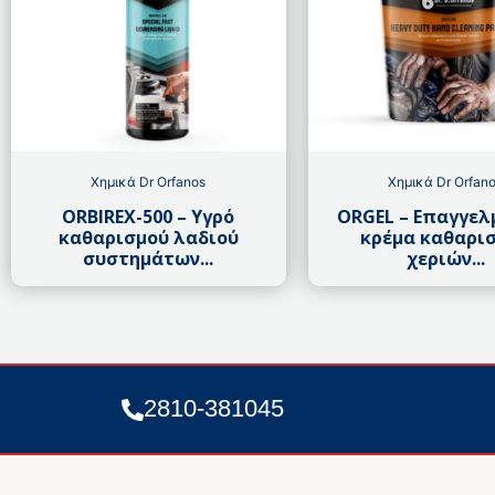
Χημικά Dr Orfanos
Χημικά Dr Orfan
ORBIREX-500 – Υγρό
ORGEL – Επαγγελ
καθαρισμού λαδιού
κρέμα καθαρι
συστημάτων...
χεριών...
2810-381045