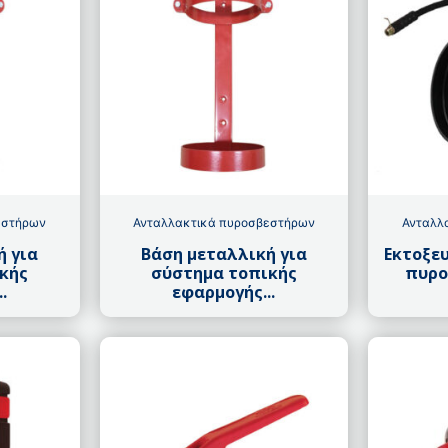
εστήρων
Ανταλλακτικά πυροσβεστήρων
Ανταλλ
ή για
Βάση μεταλλική για
Εκτοξευ
κής
σύστημα τοπικής
πυρο
.
εφαρμογής...