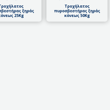
Τροχήλατος
Τροχήλατος
σβεστήρας ξηράς
πυροσβεστήρας ξηράς
κόνεως 25Kg
κόνεως 50Kg