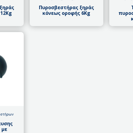
ξηράς
Πυροσβεστήρας ξηράς
 12Kg
κόνεως οροφής 6Kg
πυρο
εστήρων
ευσης
 με