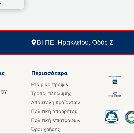
.
ΒΙ.ΠΕ. Ηρακλείου, Οδός Σ
ας
Περισσότερα
Εταιρικό προφίλ
ΙΟΥ
Τρόποι πληρωμής
Αποστολή προϊόντων
Πολιτική απορρήτου
Πολιτική επιστροφών
Όροι χρήσης