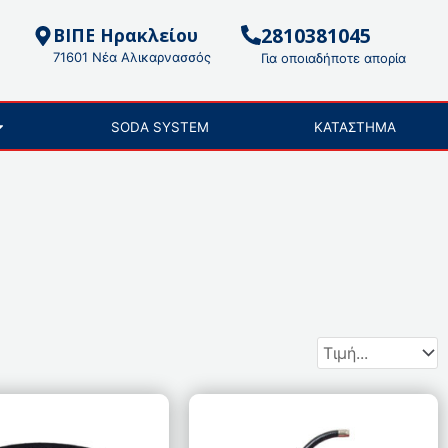
2810381045
ΒΙΠΕ Ηρακλείου
71601 Νέα Αλικαρνασσός
Για οποιαδήποτε απορία
SODA SYSTEM
ΚΑΤΑΣΤΗΜΑ