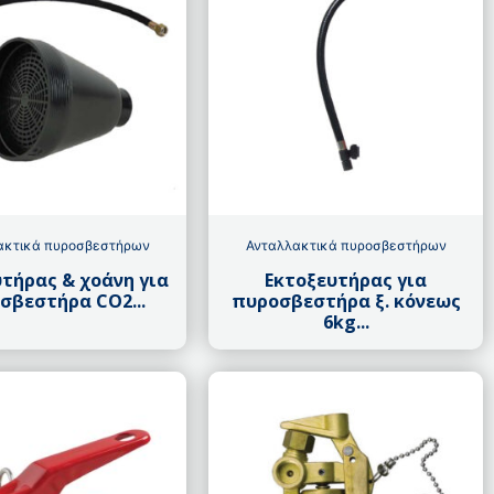
ακτικά πυροσβεστήρων
Ανταλλακτικά πυροσβεστήρων
τήρας & χοάνη για
Εκτοξευτήρας για
σβεστήρα CO2...
πυροσβεστήρα ξ. κόνεως
6kg...