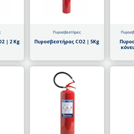
ς
Πυροσβεστήρες
Πυροσβ
2 | 2 Kg
Πυροσβεστήρας CO2 | 5Kg
Πυρο
κόνε