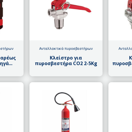
εστήρων
Ανταλλακτικά πυροσβεστήρων
Ανταλλ
βαρέως
Κλείστρο για
Κ
γά...
πυροσβεστήρα CO2 2-5Kg
πυροσβε