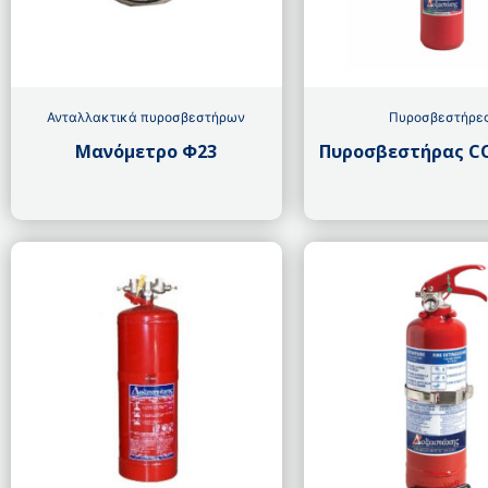
Ανταλλακτικά πυροσβεστήρων
Πυροσβεστήρε
Μανόμετρο Φ23
Πυροσβεστήρας CO