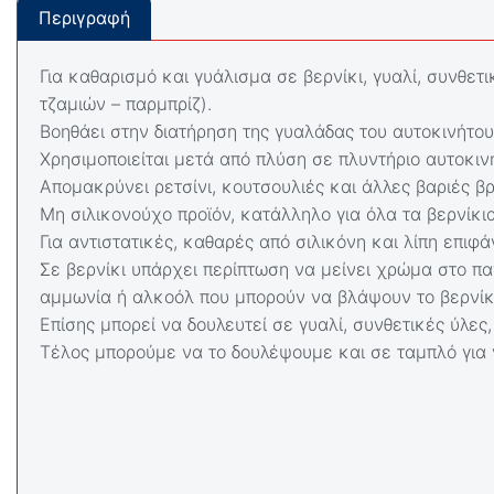
Περιγραφή
Για καθαρισμό και γυάλισμα σε βερνίκι, γυαλί, συνθετ
τζαμιών – παρμπρίζ).
Βοηθάει στην διατήρηση της γυαλάδας του αυτοκινήτου
Χρησιμοποιείται μετά από πλύση σε πλυντήριο αυτοκιν
Απομακρύνει ρετσίνι, κουτσουλιές και άλλες βαριές β
Μη σιλικονούχο προϊόν, κατάλληλο για όλα τα βερνίκι
Για αντιστατικές, καθαρές από σιλικόνη και λίπη επιφά
Σε βερνίκι υπάρχει περίπτωση να μείνει χρώμα στο πα
αμμωνία ή αλκοόλ που μπορούν να βλάψουν το βερνίκ
Επίσης μπορεί να δουλευτεί σε γυαλί, συνθετικές ύλες,
Τέλος μπορούμε να το δουλέψουμε και σε ταμπλό για 