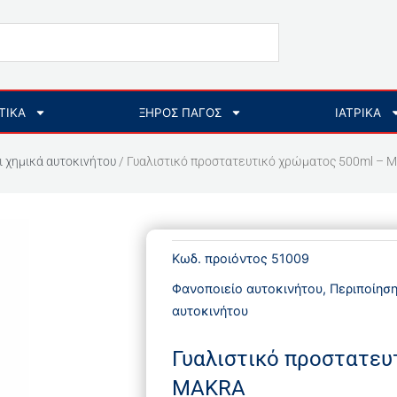
ΤΙΚΑ
ΞΗΡΟΣ ΠΑΓΟΣ
ΙΑΤΡΙΚΑ
ι χημικά αυτοκινήτου
/ Γυαλιστικό προστατευτικό χρώματος 500ml – 
Κωδ. προιόντος
51009
Φανοποιείο αυτοκινήτου
,
Περιποίησ
αυτοκινήτου
Γυαλιστικό προστατευ
MAKRA