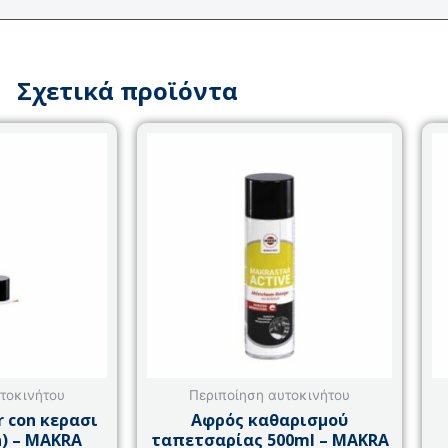
Σχετικά προϊόντα
τοκινήτου
Περιποίηση αυτοκινήτου
r con κερασι
Αφρός καθαρισμού
) – MAKRA
ταπετσαρίας 500ml – MAKRA