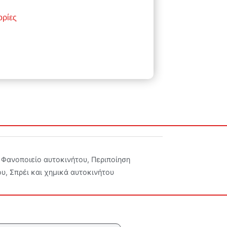
ορίες
9
Φανοποιείο αυτοκινήτου
,
Περιποίηση
ου
,
Σπρέι και χημικά αυτοκινήτου