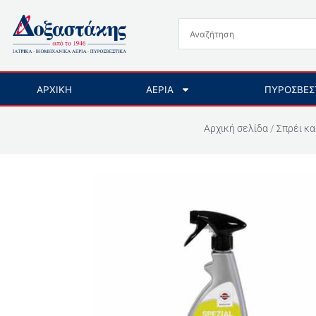
Μετάβαση
στο
περιεχόμενο
ΑΡΧΙΚΗ
ΑΕΡΙΑ
ΠΥΡΟΣΒΕΣ
Αρχική σελίδα
/
Σπρέι κα