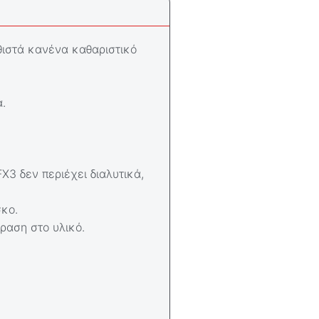
αθιστά κανένα καθαριστικό
.
X3 δεν περιέχει διαλυτικά,
σκο.
ραση στο υλικό.