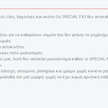
ικές ύλες, δαχτυλιές και σκόνη (το SPECIAL FX3 δεν αντικ
.
ήτου για να καθαρίσουν σημεία που δεν φτάνει το μηχάνημα
ρωμιές.
α αυτοκινήτου.
νειες πολύ γυαλιστερές.
νί μας. Αυτό δεν αποτελεί μειονέκτημα καθώς το SPECIAL F
ι.
 λάστιχο, αλουμίνιο, plexiglass και χρώμα χωρίς κανένα ρί
γυαλάδα (σε ματ μορφή) χωρίς να έχει καμιά αρνητική επίδ