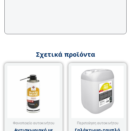
Σχετικά προϊόντα
Φανοποιείο αυτοκινήτου
Περιποίηση αυτοκινήτου
Αντισκωριακό με
Γαλάκτωμα-ταμπλό