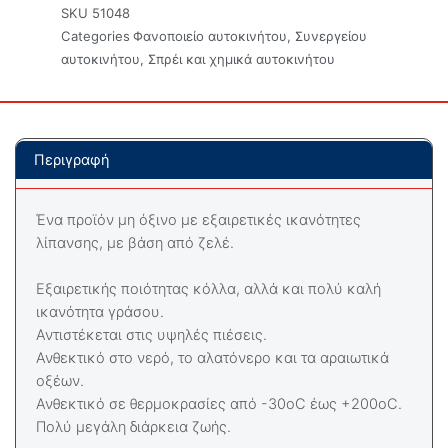
SKU
51048
Categories
Φανοποιείο αυτοκινήτου
,
Συνεργείου
αυτοκινήτου
,
Σπρέι και χημικά αυτοκινήτου
Περιγραφή
Ένα προϊόν μη όξινο με εξαιρετικές ικανότητες
λίπανσης, με βάση από ζελέ.
Εξαιρετικής ποιότητας κόλλα, αλλά και πολύ καλή
ικανότητα γράσου.
Αντιστέκεται στις υψηλές πιέσεις.
Ανθεκτικό στο νερό, το αλατόνερο και τα αραιωτικά
οξέων.
Ανθεκτικό σε θερμοκρασίες από -30οC έως +200οC.
Πολύ μεγάλη διάρκεια ζωής.