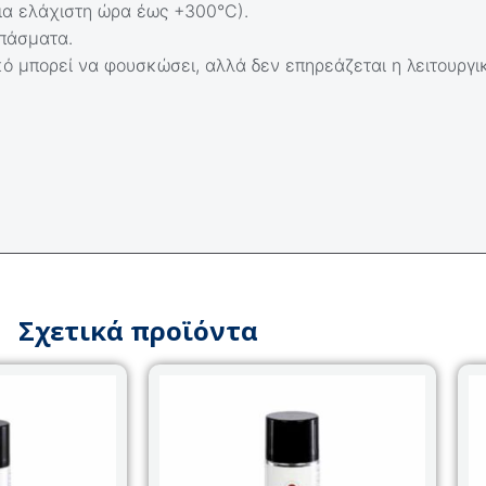
ια ελάχιστη ώρα έως +300°C).
ιπάσματα.
κό μπορεί να φουσκώσει, αλλά δεν επηρεάζεται η λειτουργι
Σχετικά προϊόντα