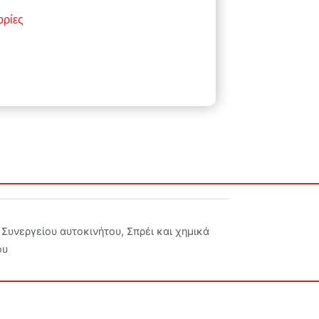
ορίες
5
Συνεργείου αυτοκινήτου
,
Σπρέι και χημικά
ου