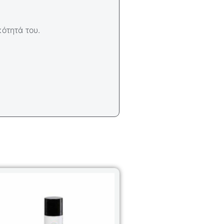
κότητά του.