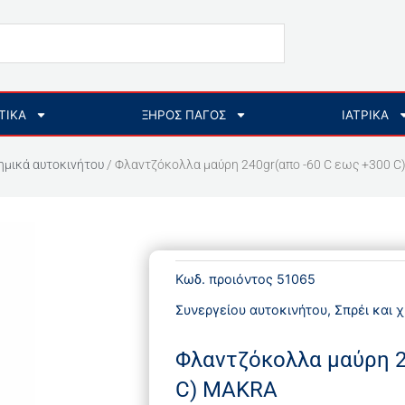
ΤΙΚΑ
ΞΗΡΟΣ ΠΑΓΟΣ
ΙΑΤΡΙΚΑ
χημικά αυτοκινήτου
/ Φλαντζόκολλα μαύρη 240gr(απο -60 C εως +300 
Κωδ. προιόντος
51065
Συνεργείου αυτοκινήτου
,
Σπρέι και 
Φλαντζόκολλα μαύρη 2
C) MAKRA