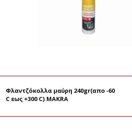
Φλαντζόκολλα μαύρη 240gr(απο -60
C εως +300 C) MAKRA