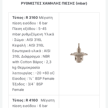
ΡΥΘΜΙΣΤΕΣ ΧΑΜΗΛΗΣ ΠΙΕΣΗΣ (mbar)
Τύπος : R 3160
Μέγιστη
πίεση εισόδου : 6 bar
Πίεση εξόδου : 5-45
mbar ρυθμιζόμενη Υλικά
: Σώμα : AISI 316L
Κεφαλή : AISI 316L
Εσωτερικά υλικά : AISI
316L Διάφραγμα : NBR
with Cotton Βάρος : 2,3
kg Θερμοκρασία
λειτουργίας : -20 +60 oC
Είσοδος : ½¨ BSP Female
Έξοδος : 3/4¨ BSP
Female
Τύπος : R 4160
Μέγιστη
πίεση εισόδου : 6 bar