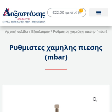
Μετάβαση
στο
1
Cart
€
22.00
(με ΦΠΑ)
περιεχόμενο
Αρχική σελίδα
/
Εξοπλισμός
/ Ρυθμιστες χαμηλης πιεσης (mbar)
Ρυθμιστες χαμηλης πιεσης
(mbar)