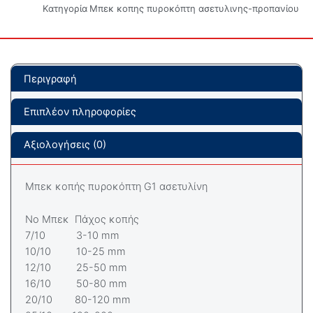
Κατηγορία
Μπεκ κοπης πυροκόπτη ασετυλινης-προπανίου
Περιγραφή
Επιπλέον πληροφορίες
Αξιολογήσεις (0)
Μπεκ κοπής πυροκόπτη G1 ασετυλίνη
No Μπεκ Πάχος κοπής
7/10 3-10 mm
10/10 10-25 mm
12/10 25-50 mm
16/10 50-80 mm
20/10 80-120 mm