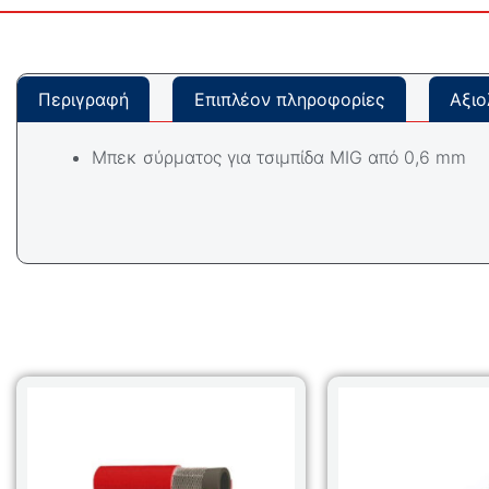
Περιγραφή
Επιπλέον πληροφορίες
Αξιο
Μπεκ σύρματος για τσιμπίδα MIG από 0,6 mm
Αυτό
το
προϊόν
έχει