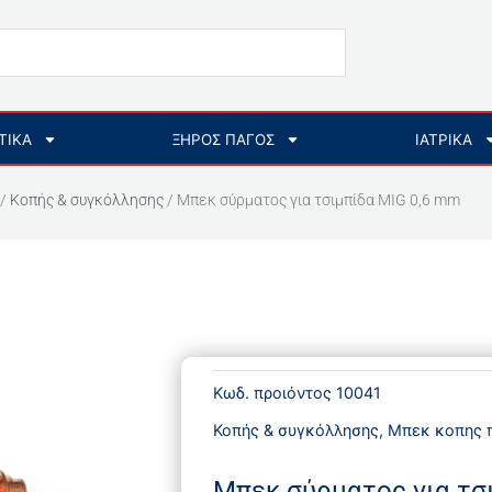
ΤΙΚΑ
ΞΗΡΟΣ ΠΑΓΟΣ
ΙΑΤΡΙΚΑ
/
Κοπής & συγκόλλησης
/ Μπεκ σύρματος για τσιμπίδα MIG 0,6 mm
Κωδ. προιόντος
10041
Κοπής & συγκόλλησης
,
Μπεκ κοπης 
Μπεκ σύρματος για τσ