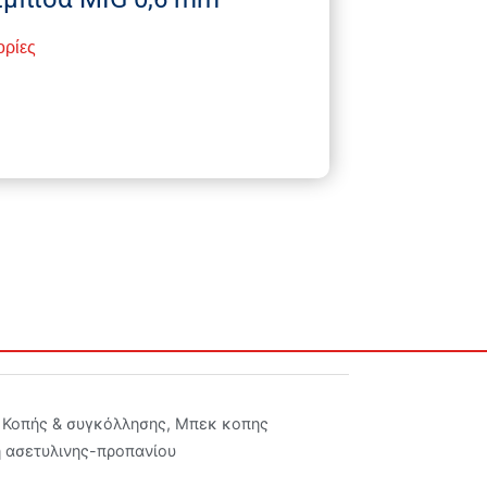
ορίες
Κοπής & συγκόλλησης
,
Μπεκ κοπης
 ασετυλινης-προπανίου