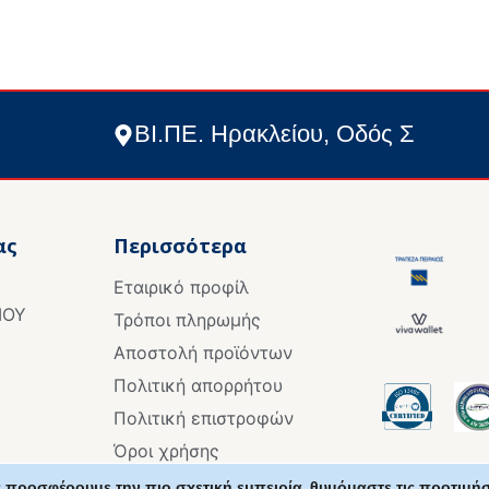
ΒΙ.ΠΕ. Ηρακλείου, Οδός Σ
ας
Περισσότερα
Εταιρικό προφίλ
ΙΟΥ
Τρόποι πληρωμής
Αποστολή προϊόντων
Πολιτική απορρήτου
Πολιτική επιστροφών
Όροι χρήσης
Επικοινωνία
 προσφέρουμε την πιο σχετική εμπειρία, θυμόμαστε τις προτιμήσ