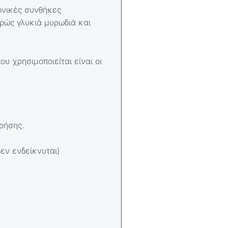
ονικές συνθήκες
ρώς γλυκιά μυρωδιά και
υ χρησιμοποιείται είναι οι
χρήσης.
εν ενδείκνυται)