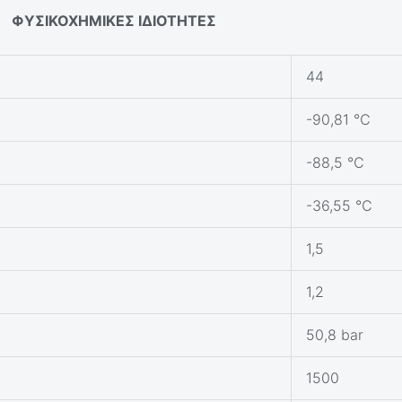
ΦΥΣΙΚΟΧΗΜΙΚΕΣ ΙΔΙΟΤΗΤΕΣ
44
-90,81 ℃
-88,5 ℃
-36,55 ℃
1,5
1,2
50,8 bar
1500