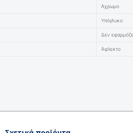
Άχρωμο
Υπόγλυκο
Δεν εφαρμόζε
Άφλεκτο
Σχετικά προϊόντα