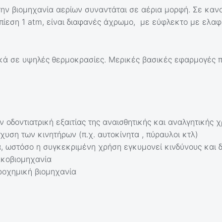
στην βιομηχανία αερίων συναντάται σε αέρια μορφή. Σε καν
ίεση 1 atm, είναι διαφανές άχρωμο, με εύφλεκτο με ελαφ
ικά σε υψηλές θερμοκρασίες. Μερικές βασικές εφαρμογές πο
ν οδοντιατρική εξαιτίας της αναισθητικής και αναλγητικής 
σχυση των κινητήρων (π.χ. αυτοκίνητα , πύραυλοι κτλ)
α, ωστόσο η συγκεκριμένη χρήση εγκυμονεί κινδύνους και δ
ακοβιομηχανία
τροχημική βιομηχανία