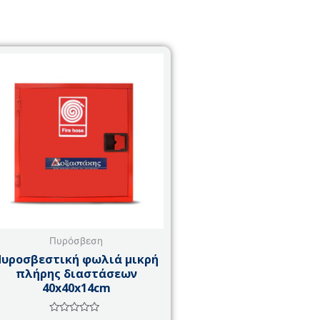
Πυρόσβεση
Πυροσβεστική φωλιά μικρή
πλήρης διαστάσεων
40x40x14cm