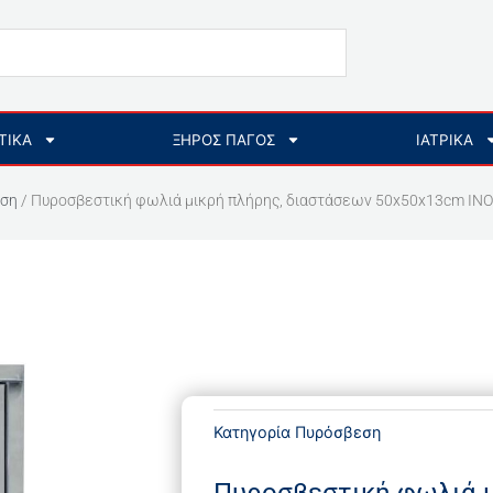
ΤΙΚΑ
ΞΗΡΟΣ ΠΑΓΟΣ
ΙΑΤΡΙΚΑ
ση
/ Πυροσβεστική φωλιά μικρή πλήρης, διαστάσεων 50x50x13cm INO
Κατηγορία
Πυρόσβεση
Πυροσβεστική φωλιά μ