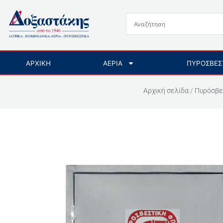
Μετάβαση
στο
περιεχόμενο
ΑΡΧΙΚΗ
ΑΕΡΙΑ
ΠΥΡΟΣΒΕΣ
Αρχική σελίδα
/
Πυρόσβε