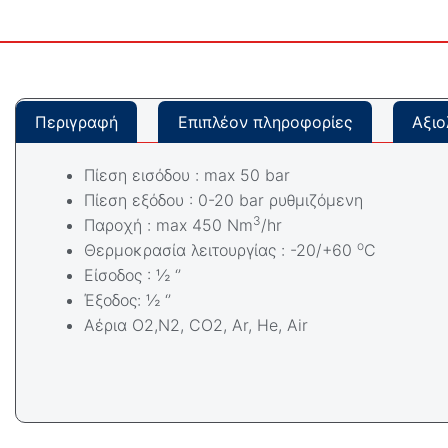
Περιγραφή
Επιπλέον πληροφορίες
Αξιο
Πίεση εισόδου : max 50 bar
Πίεση εξόδου : 0-20 bar ρυθμιζόμενη
3
Παροχή : max 450 Nm
/hr
ο
Θερμοκρασία λειτουργίας : -20/+60
C
Είσοδος : ½ ‘’
Έξοδος: ½ ‘’
Αέρια Ο2,N2, CO2, Ar, He, Air