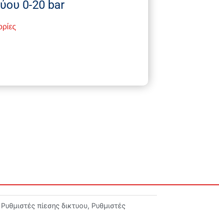
ύου 0-20 bar
ορίες
Ρυθμιστές πίεσης δικτυου
,
Ρυθμιστές