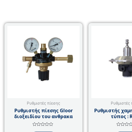
Ρυθμιστές πίεσης
Ρυθμιστές 
Ρυθμιστής πίεσης Gloor
Ρυθμιστής χαμ
διοξειδίου του ανθρακα
τύπος : 
Βαθμολογήθηκε
Βαθμολο