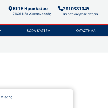
2810381045
ΒΙΠΕ Ηρακλείου
71601 Νέα Αλικαρνασσός
Για οποιαδήποτε απορία
SODA SYSTEM
ΚΑΤΑΣΤΗΜΑ
 πίεσης