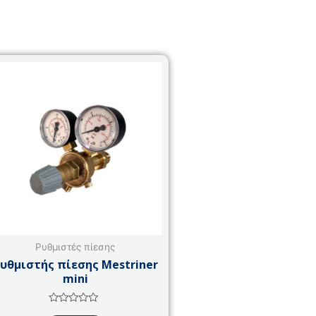
Ρυθμιστές πίεσης
υθμιστής πίεσης Mestriner
mini
Βαθμολογήθηκε