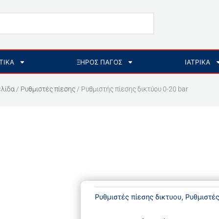
ΤΙΚΑ
ΞΗΡΟΣ ΠΑΓΟΣ
ΙΑΤΡΙΚΑ
ελίδα
/
Ρυθμιστές πίεσης
/ Ρυθμιστής πίεσης δικτύου 0-20 bar
Ρυθμιστές πίεσης δικτυου
,
Ρυθμιστές