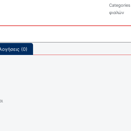
Categories
φιαλών
λογήσεις (0)
αι