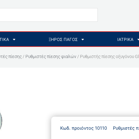
ΤΙΚΑ
ΞΗΡΟΣ ΠΑΓΟΣ
ΙΑΤΡΙΚΑ
τές πίεσης
/
Ρυθμιστές πίεσης φιαλών
/ Ρυθμιστής πίεσης οξυγόνου G
Κωδ. προιόντος
10110
Ρυθμιστές π