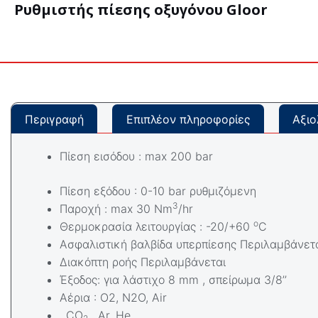
Ρυθμιστής πίεσης οξυγόνου Gloor
Περιγραφή
Επιπλέον πληροφορίες
Αξιο
Πίεση εισόδου : max 200 bar
Πίεση εξόδου : 0-10 bar ρυθμιζόμενη
3
Παροχή : max 30 Nm
/hr
ο
Θερμοκρασία λειτουργίας : -20/+60
C
Ασφαλιστική βαλβίδα υπερπίεσης Περιλαμβάνετ
Διακόπτη ροής Περιλαμβάνεται
Έξοδος: για λάστιχο 8 mm , σπείρωμα 3/8’’
Αέρια : Ο2, N2O, Air
, CO
, Ar, He