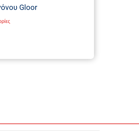
όνου Gloor
ορίες