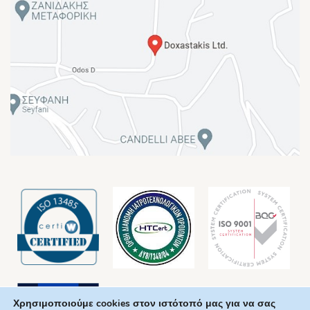
Χρησιμοποιούμε cookies στον ιστότοπό μας για να σας