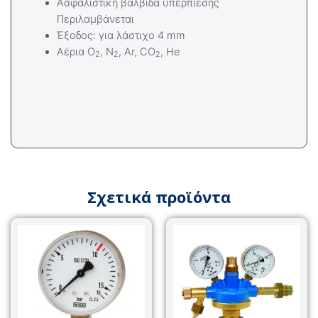
Ασφαλιστική βαλβίδα υπερπίεσης
Περιλαμβάνεται
Έξοδος: για λάστιχο 4 mm
Αέρια Ο
, Ν
, Ar, CO
, He
2
2
2
Σχετικά προϊόντα