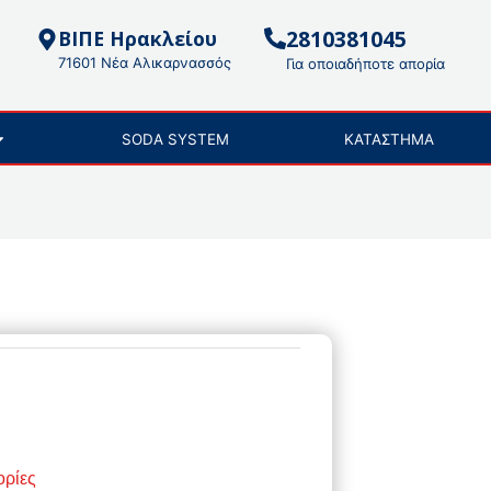
2810381045
ΒΙΠΕ Ηρακλείου
71601 Νέα Αλικαρνασσός
Για οποιαδήποτε απορία
SODA SYSTEM
ΚΑΤΑΣΤΗΜΑ
ορίες